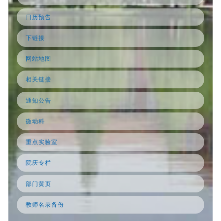
日历预告
下链接
网站地图
相关链接
通知公告
微动科
重点实验室
院庆专栏
部门黄页
教师名录备份