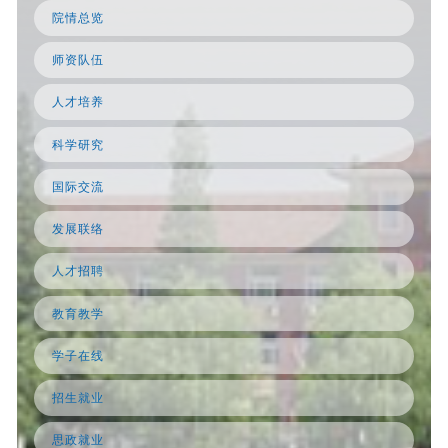
院情总览
师资队伍
人才培养
科学研究
国际交流
发展联络
人才招聘
教育教学
学子在线
招生就业
思政就业