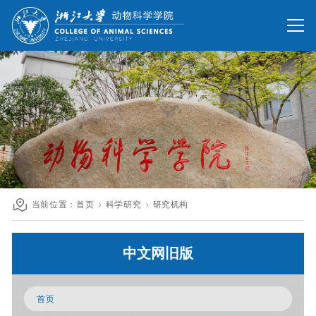
网站首页
办公网
校友网
旧版回顾
院情总览
师资队伍
人才培养
科学研究
国际交流
当前位置：
首页
科学研究
研究机构
发展联络
中文网旧版
人才招聘
英文网站
首页