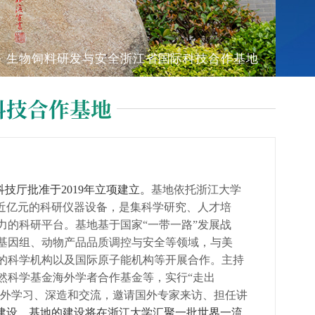
生物饲料研发与安全浙江省国际科技合作基地
科技合作基地
科技厅批准于
2019
年立项建立。
基地依托浙江大学
值近亿元的科研仪器设备，是集科学研究、人才培
力的科研平台。基地基于国家“一带一路”发展战
基因组、动物产品品质调控与安全等领域，与美
的科学机构以及国际原子能机构等开展合作。主持
然科学基金海外学者合作基金等，实行“走出
国外学习、深造和交流，邀请国外专家来访、担任讲
”建设。基地的建设将在浙江大学汇聚一批世界一流