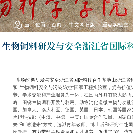
当前位置：
首页
中文网旧版
重点实验室
生物饲料研发与安全浙江省国际
生物饲料研发与安全浙江省国际科技合作基地由浙江
省
和“生物饲料安全与污染防控”国家工程实验室，拥有价
养、学术交流和产业服务为一体，在国内外具有较大影响
略，围绕生物饲料开发与利用、动物消化道微生物与功能
国、加拿大、澳大利亚、德国、英国、日本、韩国等国家
承担科技部（中澳、中德、中美）国际合作项目、国家自
去”和“请进来”方式，选派青年教师、博士后和研究生赴
座教授
，有力带动学科发展和人才培养，促进了“双一流