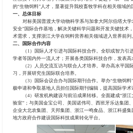
的“生物饲料”人才，显著提升我校畜牧学科在相关领域
一、总体目标
对标美国普渡大学动物科学系与加拿大阿尔伯塔大学
安全”国际合作基地，解决关键科学问题和开发关键技术
术需求，支撑浙江大学在饲料营养相关领域进入世界前列
二、国际合作内容
（
1
）国际人才引进与国际科技合作。全职或智力引
学者等国内外一流人才；开展各类国际科技合作，发表高
（
2
）人员交流互访与联合人才培养。举办高水平国
习，开展研究生国际联合培养。
（
3
）国际会议合办与国际期刊合作。举办“生物饲料
极申请和争取基地人员担任国际期刊编辑，提高国际学术
（
4
）研发机构建设与前沿成果转移。全面建成“浙江
验室”；与美国金宝公司、美国诺伟司、西班牙乐达集团
企业大北农集团、天邦集团、浙江一鸣食品、浙江科盛集
地方政府合作建设国际科技成果转化平台。