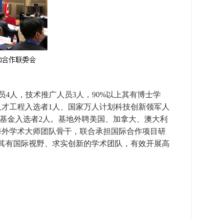
员
4
人，技术推广人员
3
人，
90%
以上其有博士学
人才工程入选者
1
人、国家万人计划科技创新领军人
基金入选者
2
人。
基地外聘美国、加拿大、澳大利
海外学术大师团队骨干，联合承担国际合作项目研
其有国际视野、求实创新的学术团队，有效开展高