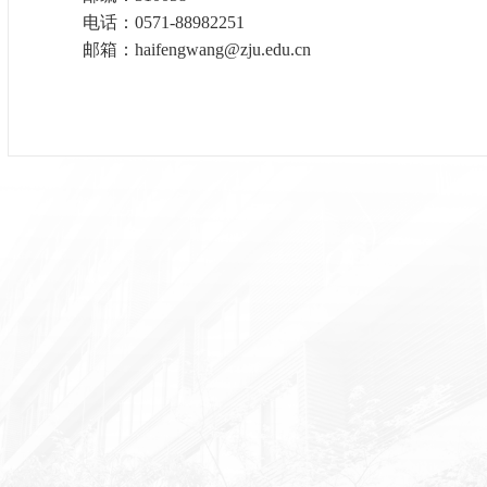
电话：
0571-88982251
邮箱：
haifengwang@zju.edu.cn