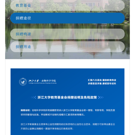
教育基金
捐赠途径
捐赠鸣谢
捐赠用途