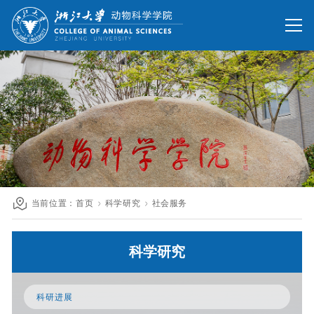
网站首页
办公网
校友网
旧版回顾
院情总览
师资队伍
人才培养
科学研究
国际交流
当前位置：
首页
科学研究
社会服务
发展联络
科学研究
人才招聘
英文网站
科研进展