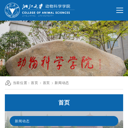
网站首页
办公网
校友网
旧版回顾
院情总览
师资队伍
人才培养
科学研究
国际交流
当前位置：
首页
首页
新闻动态
发展联络
首页
人才招聘
英文网站
新闻动态