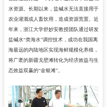
水资源。长期以来，盐碱水无法直接用于
农业灌溉或人畜饮用，造成资源荒置。近
年来，浙江大学舒妙安教授团队通过研发
盐碱水
“
类海水
”
调控技术，成功在我国离
海最远的内陆地区实现海鲜规模化养殖，
将广袤的新疆戈壁滩转化为经济效益与生
态效益双赢的
“
金银滩
”
。