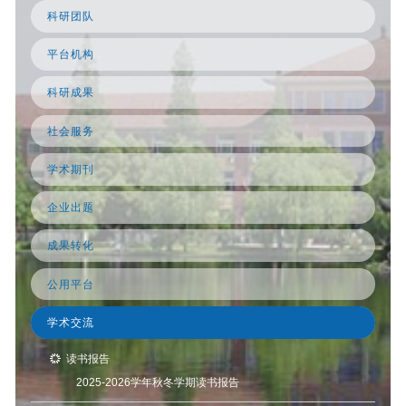
科研团队
平台机构
科研成果
社会服务
学术期刊
企业出题
成果转化
公用平台
学术交流
读书报告
2025-2026学年秋冬学期读书报告