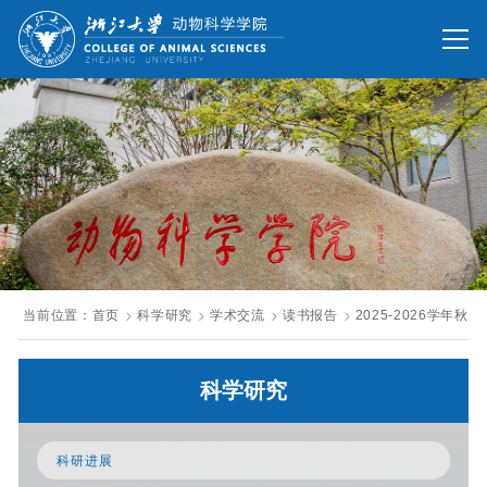
网站首页
办公网
校友网
旧版回顾
院情总览
师资队伍
人才培养
科学研究
国际交流
当前位置：
首页
科学研究
学术交流
读书报告
2025-2026学年
发展联络
科学研究
人才招聘
英文网站
科研进展