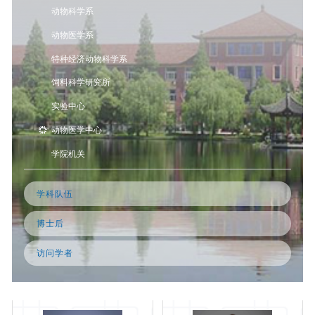
动物科学系
动物医学系
特种经济动物科学系
饲料科学研究所
实验中心
动物医学中心
学院机关
学科队伍
博士后
访问学者