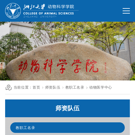
网站首页
办公网
校友网
旧版回顾
院情总览
师资队伍
人才培养
科学研究
国际交流
当前位置：
首页
师资队伍
教职工名录
动物医学中心
发展联络
师资队伍
人才招聘
英文网站
教职工名录