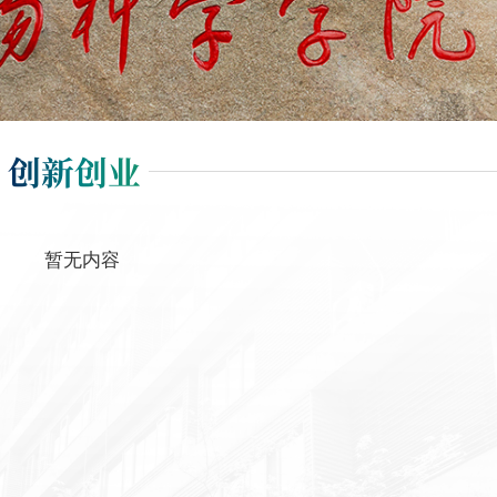
创新创业
暂无内容