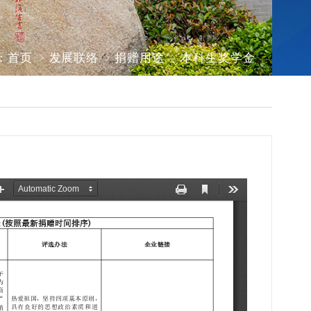
：
首页
发展联络
捐赠用途
本科生奖学金