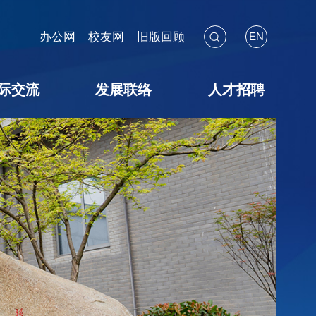
办公网
校友网
旧版回顾
EN
际交流
发展联络
人才招聘
海外见闻
国际会议
交流项目
暑期学校
校友联络
教育基金
捐赠途径
捐赠鸣谢
捐赠用途
教师招聘
博后招聘
员工招聘