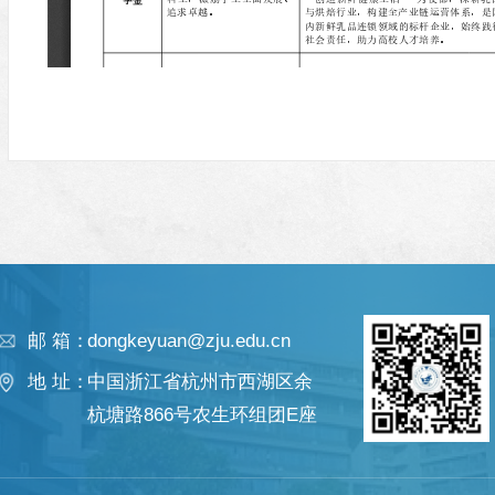
邮 箱：
dongkeyuan@zju.edu.cn
地 址：
中国浙江省杭州市西湖区余
杭塘路866号农生环组团E座