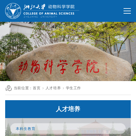
网站首页
办公网
校友网
旧版回顾
院情总览
师资队伍
人才培养
科学研究
国际交流
当前位置：
首页
人才培养
学生工作
发展联络
人才培养
人才招聘
英文网站
本科生教育