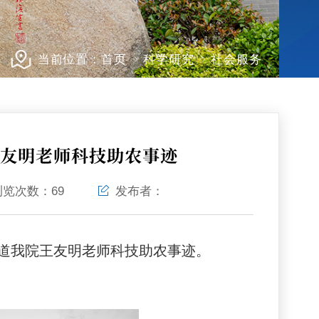
当前位置：
首页
科学研究
社会服务
王友明老师科技助农事迹
浏览次数：
69
发布者：
报道我院王友明老师科技助农事迹。