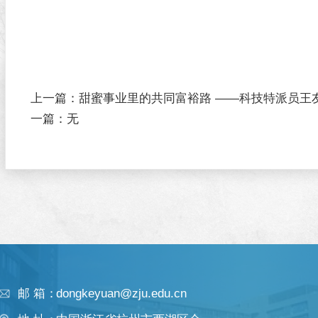
上一篇：
甜蜜事业里的共同富裕路 ——科技特派员王
一篇：
无
邮 箱：
dongkeyuan@zju.edu.cn