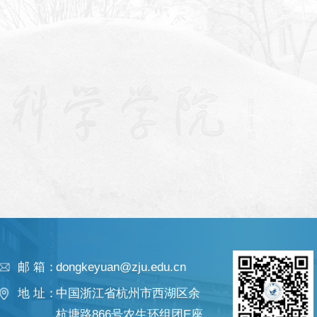
邮 箱：
dongkeyuan@zju.edu.cn
地 址：
中国浙江省杭州市西湖区余
杭塘路866号农生环组团E座