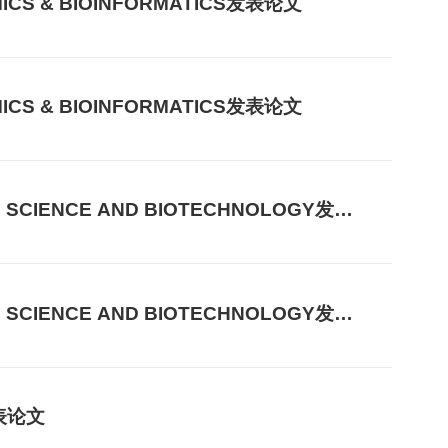
CS & BIOINFORMATICS发表论文
CS & BIOINFORMATICS发表论文
SCIENCE AND BIOTECHNOLOGY发表
SCIENCE AND BIOTECHNOLOGY发表
表论文