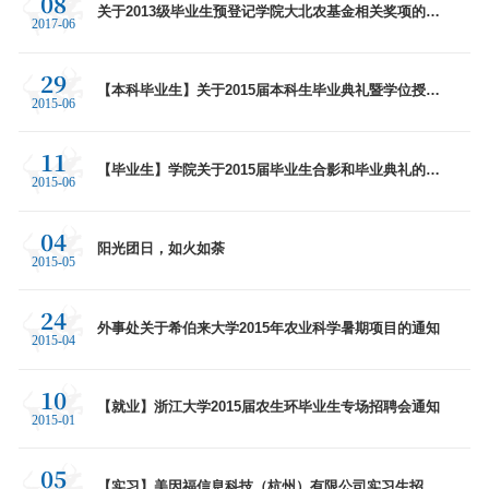
08
关于2013级毕业生预登记学院大北农基金相关奖项的通
2017-06
知
29
【本科毕业生】关于2015届本科生毕业典礼暨学位授予
2015-06
仪式有关事项的通知
11
【毕业生】学院关于2015届毕业生合影和毕业典礼的安
2015-06
排
04
阳光团日，如火如荼
2015-05
24
外事处关于希伯来大学2015年农业科学暑期项目的通知
2015-04
10
【就业】浙江大学2015届农生环毕业生专场招聘会通知
2015-01
05
【实习】美因福信息科技（杭州）有限公司实习生招聘