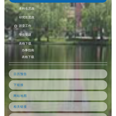
本科生思政
研究生思政
团委工作
学生党建
表格下载
办事指南
表格下载
日历预告
下链接
网站地图
相关链接