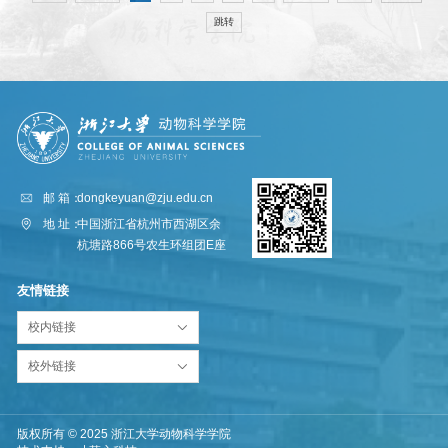
跳转
邮 箱：
dongkeyuan@zju.edu.cn
地 址：
中国浙江省杭州市西湖区余
杭塘路866号农生环组团E座
友情链接
校内链接
校外链接
版权所有 © 2025 浙江大学动物科学学院