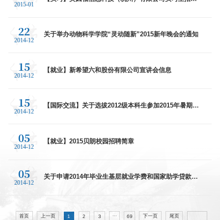
2015-01
信息
22
关于举办动物科学学院“灵动随新”2015新年晚会的通知
2014-12
15
【就业】新希望六和股份有限公司宣讲会信息
2014-12
15
【国际交流】关于选拔2012级本科生参加2015年暑期国
2014-12
际交流项目的通知
05
【就业】2015贝朗校园招聘简章
2014-12
05
关于申请2014年毕业生基层就业学费和国家助学贷款代
2014-12
偿的通知
...
首页
上一页
下一页
尾页
1
2
3
69