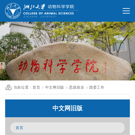
网站首页
办公网
校友网
旧版回顾
院情总览
师资队伍
人才培养
科学研究
国际交流
当前位置：
首页
中文网旧版
思政就业
团委工作
发展联络
中文网旧版
人才招聘
英文网站
首页