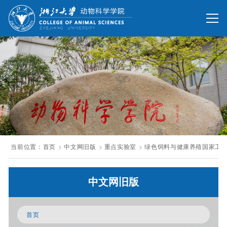
网站首页
办公网
校友网
旧版回顾
院情总览
师资队伍
人才培养
科学研究
国际交流
当前位置：
首页
中文网旧版
重点实验室
绿色饲料与健康养殖国家工
发展联络
中文网旧版
人才招聘
英文网站
首页