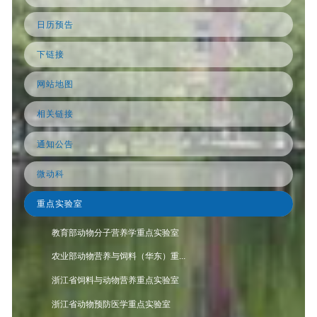
日历预告
下链接
网站地图
相关链接
通知公告
微动科
重点实验室
教育部动物分子营养学重点实验室
农业部动物营养与饲料（华东）重...
浙江省饲料与动物营养重点实验室
浙江省动物预防医学重点实验室