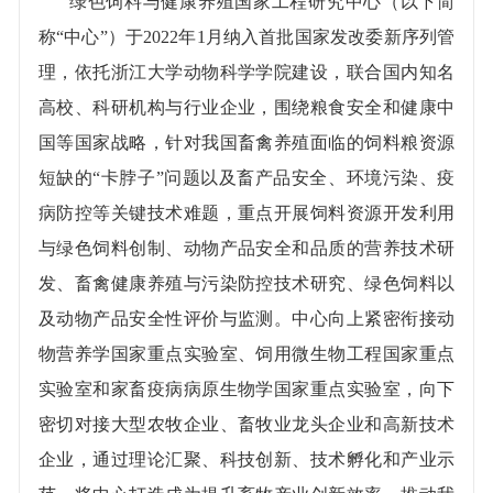
绿色饲料与健康养殖国家工程研究中心（以下简
称“中心”）于
2022
年
1
月纳入首批国家发改委新序列管
理，依托浙江大学动物科学学院建设，联合国内知名
高校、科研机构与行业企业，围绕粮食安全和健康中
国等国家战略，针对我国畜禽养殖面临的饲料粮资源
短缺的“卡脖子”问题以及畜产品安全、环境污染、疫
病防控等关键技术难题，重点开展饲料资源开发利用
与绿色饲料创制、动物产品安全和品质的营养技术研
发、畜禽健康养殖与污染防控技术研究、绿色饲料以
及动物产品安全性评价与监测。中心向上紧密衔接动
物营养学国家重点实验室、饲用微生物工程国家重点
实验室和家畜疫病病原生物学国家重点实验室，向下
密切对接大型农牧企业、畜牧业龙头企业和高新技术
企业，通过理论汇聚、科技创新、技术孵化和产业示