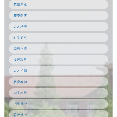
院情总览
师资队伍
人才培养
科学研究
国际交流
发展联络
人才招聘
教育教学
学子在线
招生就业
思政就业