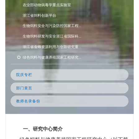
农业部动物病毒学重点实验室
浙江省饲料创新平台
生物饲料安全与污染防控国家工程...
生物饲料研发与安全浙江省国际科...
浙江省蚕蜂资源利用与创新研究重...
绿色饲料与健康养殖国家工程研究...
院庆专栏
部门黄页
教师名录备份
一、
研究中心简介