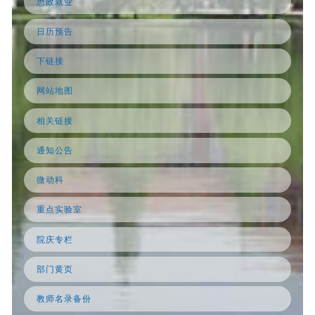
思政就业
日历预告
下链接
网站地图
相关链接
通知公告
微动科
重点实验室
院庆专栏
部门黄页
教师名录备份