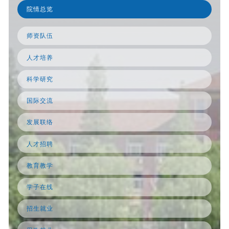
院情总览
师资队伍
人才培养
科学研究
国际交流
发展联络
人才招聘
教育教学
学子在线
招生就业