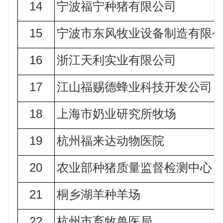
14
宁波福宁种猪有限公司
15
宁波市东风牧业设备制造有限
16
浙江天利实业有限公司
17
江山福赐德蜂业科技开发公司
18
上海市奶业研究所牧场
19
杭州福来达动物医院
20
农业部种猪质量监督检测中心
21
桐乡湖羊种羊场
22
杭州市畜牧兽医局