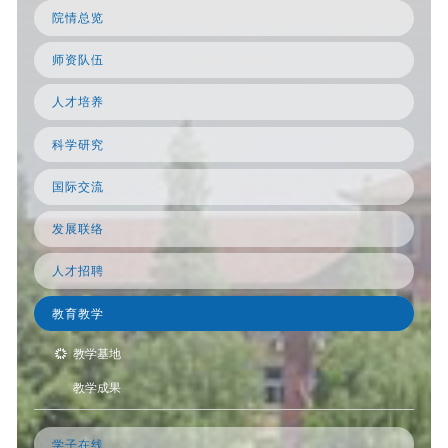
院情总览
师资队伍
人才培养
科学研究
国际交流
发展联络
人才招聘
教育教学
教学基地
教学成果
学子在线