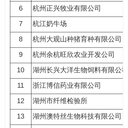
6
杭州正兴牧业有限公司
7
杭江奶牛场
8
杭州大观山种猪育种有限公司
9
杭州余杭旺欣农业开发公司
10
湖州
长兴大洋生物饲料有限公
11
浙江博信药业有限公司
12
湖州市纤维检验所
13
湖州澳特丝生物科技有限公司