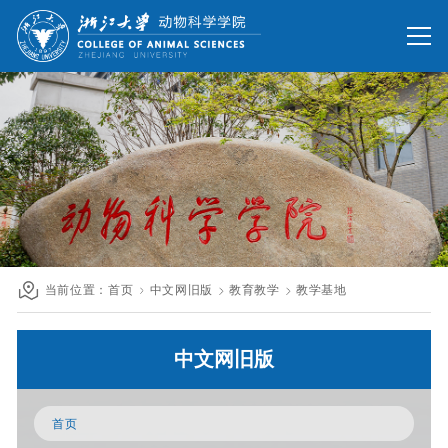
网站首页
办公网
校友网
旧版回顾
院情总览
师资队伍
人才培养
科学研究
国际交流
当前位置：
首页
中文网旧版
教育教学
教学基地
发展联络
中文网旧版
人才招聘
英文网站
首页