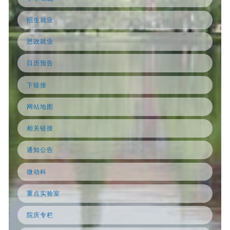
招生就业
思政就业
日历预告
下链接
网站地图
相关链接
通知公告
微动科
重点实验室
院庆专栏