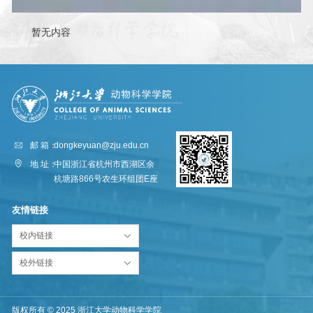
暂无内容
邮 箱：
dongkeyuan@zju.edu.cn
地 址：
中国浙江省杭州市西湖区余
杭塘路866号农生环组团E座
友情链接
校内链接
校外链接
版权所有 © 2025 浙江大学动物科学学院