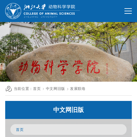
网站首页
办公网
校友网
旧版回顾
院情总览
师资队伍
人才培养
科学研究
国际交流
当前位置：
首页
中文网旧版
发展联络
发展联络
中文网旧版
人才招聘
英文网站
首页