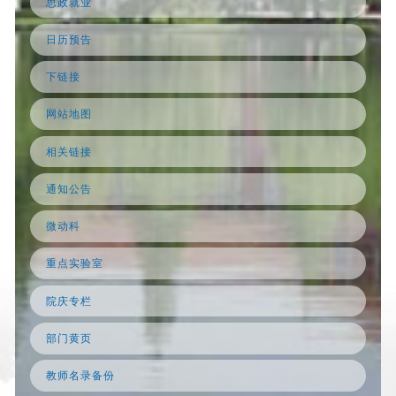
思政就业
日历预告
下链接
网站地图
相关链接
通知公告
微动科
重点实验室
院庆专栏
部门黄页
教师名录备份