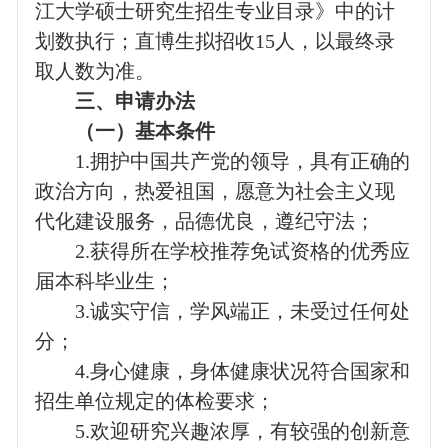
江大学硕士研究生招生专业目录》中的计
划数执行；直博生拟招收
15
人，以最终录
取人数为准。
三、申请办法
（一）基本条件
1.
拥护中国共产党的领导，具有正确的
政治方向，热爱祖国，愿意为社会主义现
代化建设服务，品德优良，遵纪守法；
2.
获得所在学校推荐免试资格的优秀应
届本科毕业生；
3.
诚实守信，学风端正，未受过任何处
分；
4.
身心健康，身体健康状况符合国家和
招生单位规定的体检要求；
5.
欢迎研究兴趣浓厚，有较强的创新意