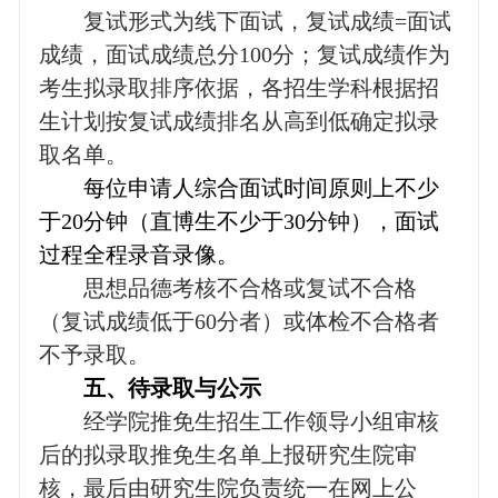
复试形式为线下面试，复试成绩
=
面试
成绩，面试成绩总分
100
分；复试成绩作为
考生拟录取排序依据，各招生学科根据招
生计划按复试成绩排名从高到低确定拟录
取名单。
每位申请人综合面试时间原则上不少
于
20
分钟（直博生不少于
30
分钟），面试
过程全程录音录像。
思想品德考核不合格或复试不合格
（复试成绩低于
60
分者）或体检不合格者
不予录取。
五、待录取与公示
经学院推免生招生工作领导小组审核
后的拟录取推免生名单上报研究生院审
核，最后由研究生院负责统一在网上公