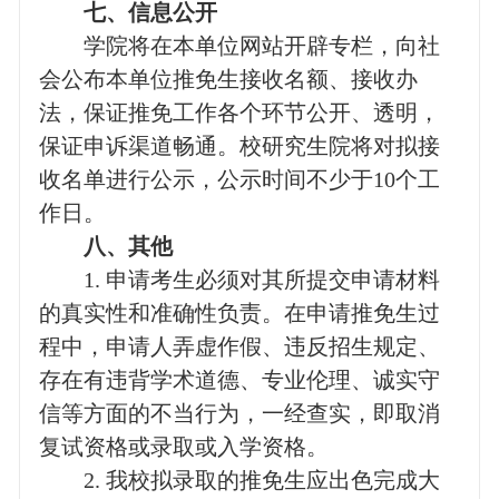
七、信息公开
学院将在本单位网站开辟专栏，向社
会公布本单位推免生接收名额、接收办
法，保证推免工作各个环节公开、透明，
保证申诉渠道畅通。校研究生院将对拟接
收名单进行公示，公示时间不少于
10
个工
作日。
八、其他
1.
申请考生必须对其所提交申请材料
的真实性和准确性负责。在申请推免生过
程中，申请人弄虚作假、违反招生规定、
存在有违背学术道德、专业伦理、诚实守
信等方面的不当行为，一经查实，即取消
复试资格或录取或入学资格。
2.
我校拟录取的推免生应出色完成大