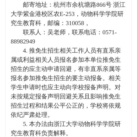
邮寄地址：杭州市余杭塘路
866
号 浙江
大学紫金港校区农
E-253
，动物科学学院研
究生教育科，邮编：
310058
，
联系人：吴老师，联系电话：
0571-
88982949
4.
推免生招生相关工作人员有直系亲
属或利益相关人员报名参加本单位推免生
招生的应主动申请回避，有非直系亲属等
报名参加推免生招生的要主动报备。相关
学生申请时也应主动向学校报备声明。对
未按规定报备声明回避关系且影响推免生
招生过程和结果公平公正的，学校将依规
依纪严肃处理。
5.
本办法由浙江大学动物科学学院研
究生教育科负责解释。