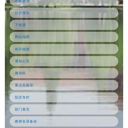
思政就业
日历预告
下链接
网站地图
相关链接
通知公告
微动科
重点实验室
院庆专栏
部门黄页
教师名录备份