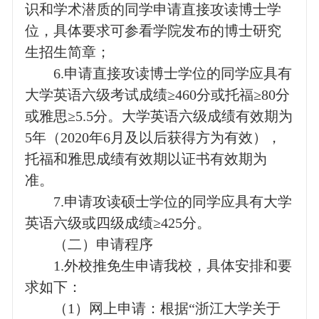
识和学术潜质的同学申请直接攻读博士学
位，具体要求可参看学院发布的博士研究
生招生简章；
6.
申请直接攻读博士学位的同学应具有
大学英语六级考试成绩≥
460
分或托福≥
80
分
或雅思≥
5.5
分。大学英语六级成绩有效期为
5
年（
2020
年
6
月及以后获得方为有效），
托福和雅思成绩有效期以证书有效期为
准。
7.
申请攻读硕士学位的同学应具有大学
英语六级或四级成绩≥
425
分。
（二）申请程序
1.
外校推免生申请我校，具体安排和要
求如下：
（
1
）网上申请：根据“浙江大学关于