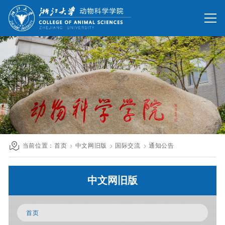
网站首页
办公网
校友网
旧版回顾
院情总览
师资队伍
人才培养
科学研究
国际交流
当前位置：
首页
中文网旧版
国际交流
通知公告
发展联络
中文网旧版
人才招聘
英文网站
首页