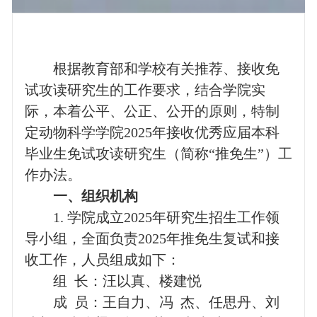
根据教育部和学校有关推荐、接收免
试攻读研究生的工作要求，结合学院实
际，本着公平、公正、公开的原则，特制
定动物科学学院
2025
年接收优秀应届本科
毕业生免试攻读研究生（简称“推免生”）工
作办法。
一、组织机构
1.
学院成立
2025
年研究生招生工作领
导小组，全面负责
2025
年推免生复试和接
收工作，人员组成如下：
组
长：汪以真、楼建悦
成
员：王自力、冯
杰、任思丹、刘