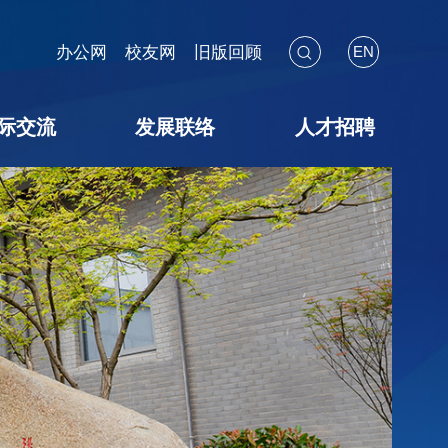
办公网
校友网
旧版回顾
EN
际交流
发展联络
人才招聘
海外见闻
国际会议
交流项目
暑期学校
校友联络
教育基金
捐赠途径
捐赠鸣谢
捐赠用途
教师招聘
博后招聘
员工招聘