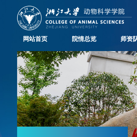
网站首页
院情总览
师资
学院概况
历任领导
现任领导
机构设置
学院黄页
科室职责
办事流程
院长信箱
教职工
学科
访问
博士