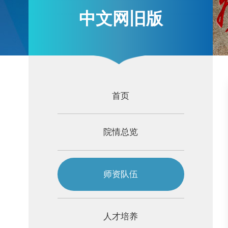
中文网旧版
首页
院情总览
师资队伍
人才培养