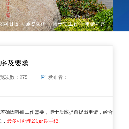
文网旧版
师资队伍
博士后工作
申请程序
程序及要求
览次数：
275
发布者：
。若确因科研工作需要，博士后应提前提出申请，经合作导师
长，
最多可办理2次延期手续
。