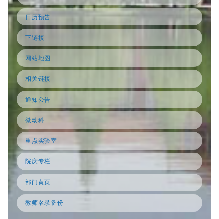
日历预告
下链接
网站地图
相关链接
通知公告
微动科
重点实验室
院庆专栏
部门黄页
教师名录备份