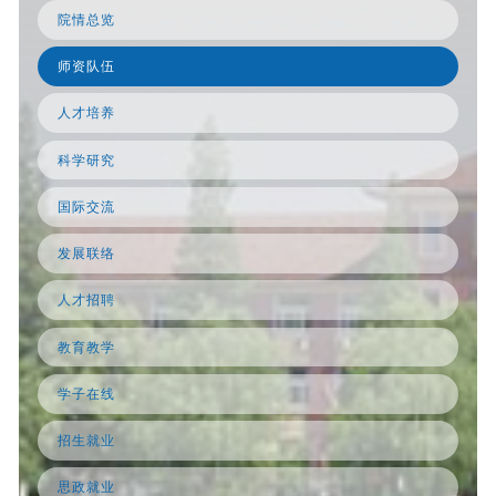
院情总览
师资队伍
人才培养
科学研究
国际交流
发展联络
人才招聘
教育教学
学子在线
招生就业
思政就业