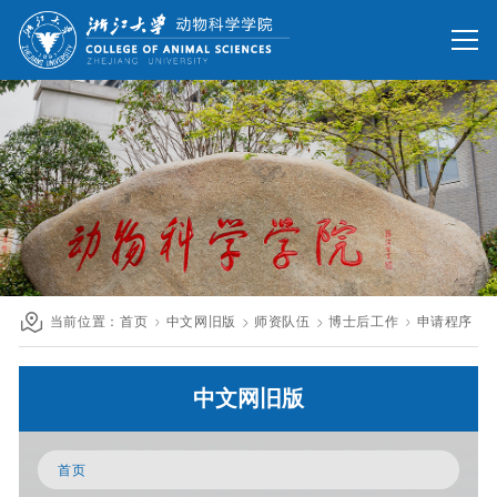
网站首页
办公网
校友网
旧版回顾
院情总览
师资队伍
人才培养
科学研究
国际交流
当前位置：
首页
中文网旧版
师资队伍
博士后工作
申请程序
发展联络
中文网旧版
人才招聘
英文网站
首页