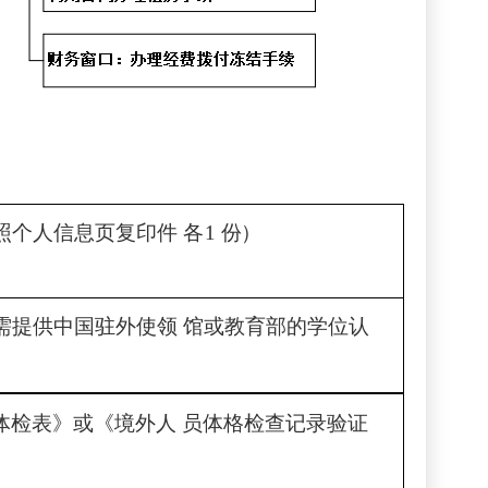
照个人信息页复印件
各
1
份）
需提供中国驻外使领
馆或教育部的学位认
体检表》或《境外人
员体格检查记录验证