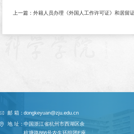
上一篇：
外籍人员办理《外国人工作许可证》和居留
邮 箱：
dongkeyuan@zju.edu.cn
地 址：
中国浙江省杭州市西湖区余
杭塘路866号农生环组团E座