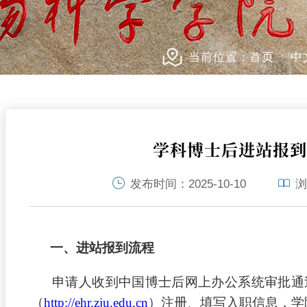
当前位置：
首页
中
学科博士后进站报
发布时间：
2025-10-10
浏
一、进站报到流程
申请人收到中国博士后网上办公系统审批通
（
http://ehr.zju.edu.cn
）注册、填写入职信息，学