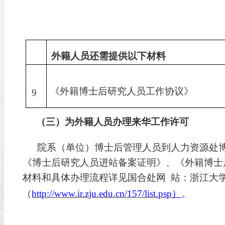
外籍人员还需提供以下材料
《外籍博士后研究人员工作协议》
9
（三）为外籍人员办理来华工作许可
院系（单位）博士后管理人员到人力资源处
《博士后研究人员进站备案证明》、《外籍博士
材料和具体办理流程详见国合处网
站：浙江大
（
http://www.ir.zju.edu.cn/1
57/list.psp
）
。