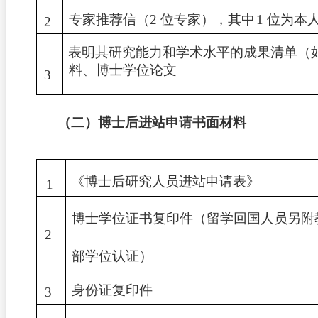
专家推荐信（
2
位专家
），
其中
1
位为本
2
表明其研究能力和学术水平的成果清单（
料、博士学位论文
3
（二）博士后进站申请书面材料
《博士后研究人员进站申请表》
1
博士学位证书复印件（留学回国人员另附
2
部学位认证）
身份证复印件
3