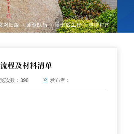
文网旧版
师资队伍
博士后工作
申请程序
请流程及材料清单
览次数：
398
发布者：