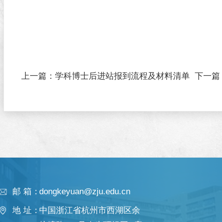
上一篇：
学科博士后进站报到流程及材料清单
下一篇
邮 箱：
dongkeyuan@zju.edu.cn
地 址：
中国浙江省杭州市西湖区余