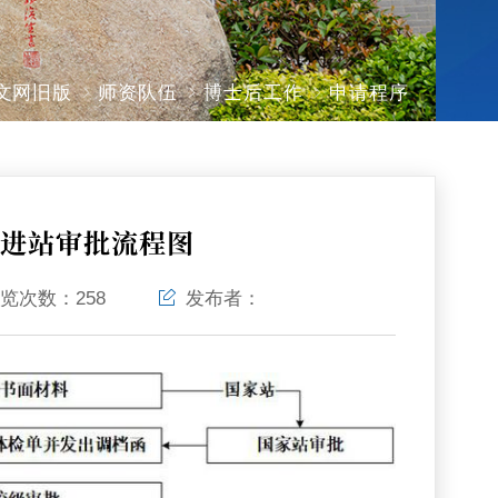
文网旧版
师资队伍
博士后工作
申请程序
请进站审批流程图
览次数：
258
发布者：