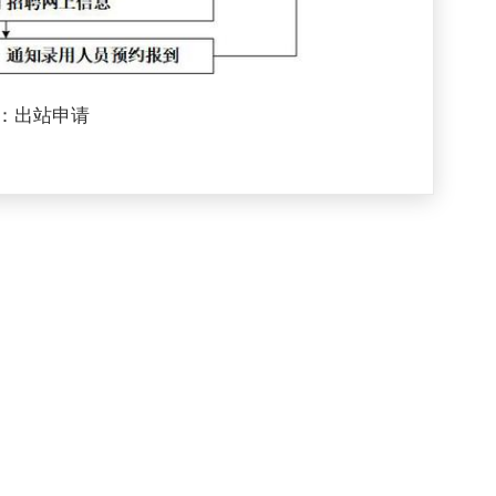
：
出站申请