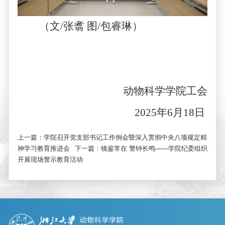
（文
/
张翥 图
/
包睿琳）
动物科学学院工会
2025
年
6
月
18
日
上一篇：
学院召开党支部书记工作例会暨深入贯彻中央八项规定精
神学习教育推进会
下一篇：
镜鉴常在 警钟长鸣——学院纪委组织
开展现场警示教育活动