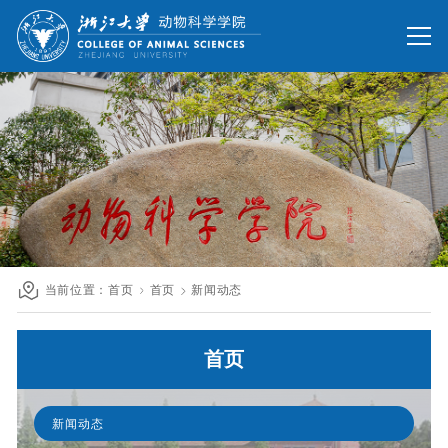
网站首页
办公网
校友网
旧版回顾
院情总览
师资队伍
人才培养
科学研究
国际交流
当前位置：
首页
首页
新闻动态
发展联络
首页
人才招聘
英文网站
新闻动态