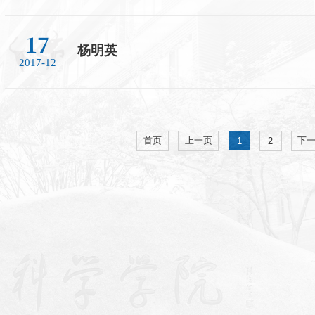
17
杨明英
2017-12
首页
上一页
下
1
2