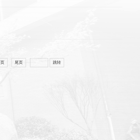
一页
尾页
跳转