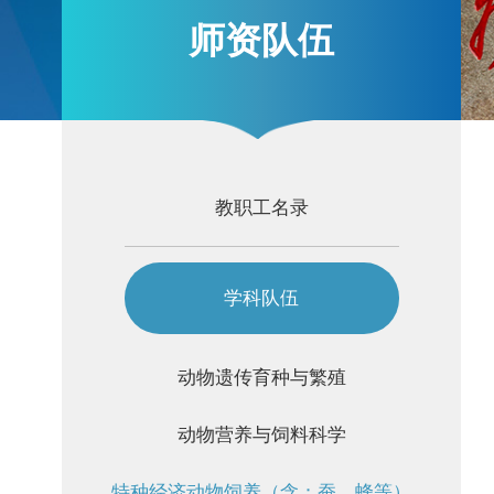
师资队伍
教职工名录
学科队伍
动物遗传育种与繁殖
动物营养与饲料科学
特种经济动物饲养（含：蚕、蜂等）