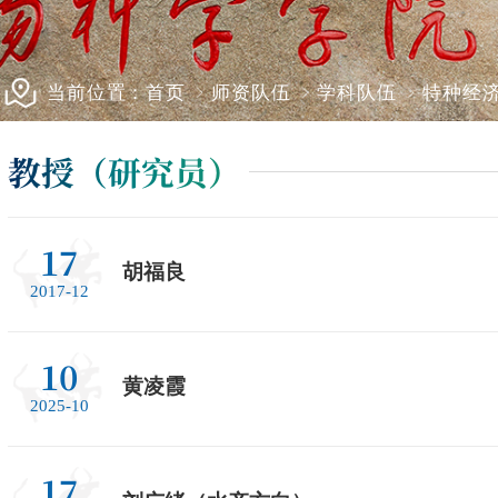
当前位置：
首页
师资队伍
学科队伍
特种经
教授（研究员）
17
胡福良
2017-12
10
黄凌霞
2025-10
17