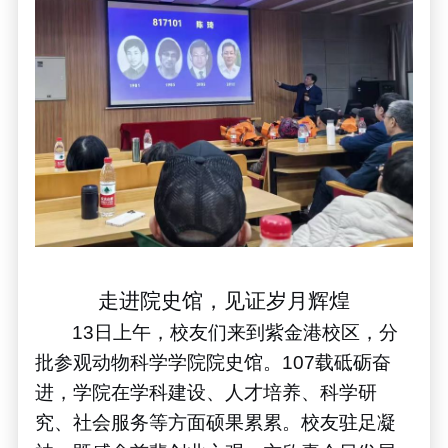
走进院史馆，见证岁月辉煌
13
日上午，校友们来到紫金港校区，分
批参观动物科学学院院史馆。
107
载砥砺奋
进，学院在学科建设、人才培养、科学研
究、社会服务等方面硕果累累。校友驻足凝