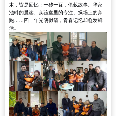
木，皆是回忆；一砖一瓦，俱载故事。华家
池畔的晨读、实验室里的专注、操场上的奔
跑
……
四十年光阴似箭，青春记忆却愈发鲜
活。