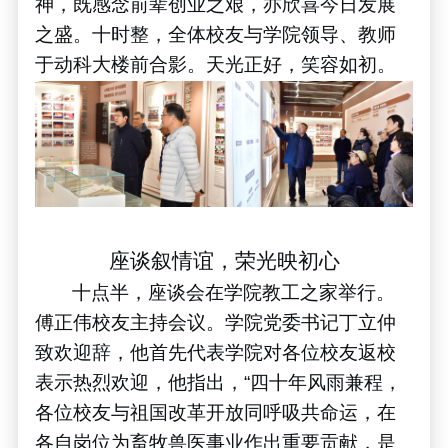
神，既感念前辈创业之艰，亦欣喜今日发展
之盛。十时整，全体校友与学院领导、教师
于动科大楼前合影。天光正好，笑容如初。
座谈叙情谊，荣光映初心
十点半，座谈会在学院教工之家举行。
傅正伟校友主持会议。学院党委书记丁立仲
致欢迎辞，他首先代表学院对各位校友返校
表示热烈欢迎，他指出，
“
四十年风雨兼程，
各位校友与祖国改革开放同呼吸共命运，在
各自岗位为畜牧兽医事业作出重要贡献，是