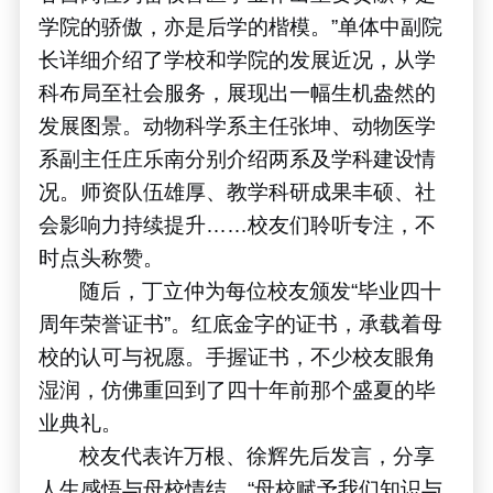
学院的骄傲，亦是后学的楷模。
”
单体中副院
长详细介绍了学校和学院的发展近况，从学
科布局至社会服务，展现出一幅生机盎然的
发展图景。动物科学系主任张坤、动物医学
系副主任庄乐南分别介绍两系及学科建设情
况。师资队伍雄厚、教学科研成果丰硕、社
会影响力持续提升
……
校友们聆听专注，不
时点头称赞。
随后，丁立仲为每位校友颁发
“
毕业四十
周年荣誉证书
”
。红底金字的证书，承载着母
校的认可与祝愿。手握证书，不少校友眼角
湿润，仿佛重回到了四十年前那个盛夏的毕
业典礼。
校友代表许万根、徐辉先后发言，分享
人生感悟与母校情结。
“
母校赋予我们知识与