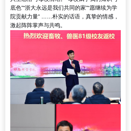
底色
”“
浙大永远是我们共同的家
”“
愿继续为学
院贡献力量
” ……
朴实的话语，真挚的情感，
激起阵阵掌声与共鸣。