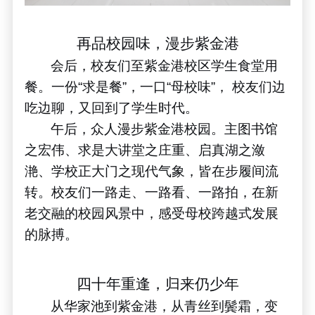
再品校园味，漫步紫金港
会后，校友们至紫金港校区学生食堂用
餐。一份
“
求是餐
”
，一口
“
母校味
”
， 校友们边
吃边聊，又回到了学生时代。
午后，众人漫步紫金港校园。主图书馆
之宏伟、求是大讲堂之庄重、启真湖之潋
滟、学校正大门之现代气象，皆在步履间流
转。校友们一路走、一路看、一路拍，在新
老交融的校园风景中，感受母校跨越式发展
的脉搏。
四十年重逢，归来仍少年
从华家池到紫金港，从青丝到鬓霜，变