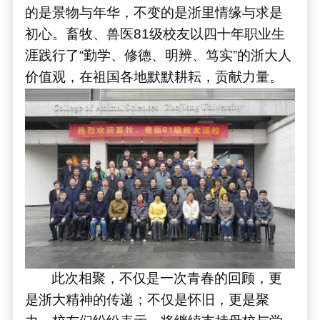
的是景物与年华，不变的是浙里情缘与求是
初心。畜牧、兽医
81
级校友以四十年职业生
涯践行了
“
勤学、修德、明辨、笃实
”
的浙大人
价值观，在祖国各地默默耕耘，贡献力量。
此次相聚，不仅是一次青春的回顾，更
是浙大精神的传递；不仅是怀旧，更是聚