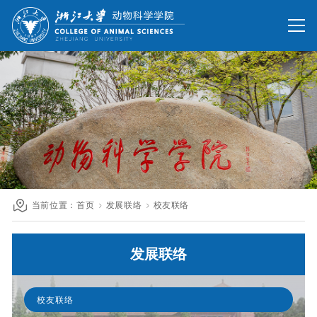
网站首页
办公网
校友网
旧版回顾
院情总览
师资队伍
人才培养
科学研究
国际交流
当前位置：
首页
发展联络
校友联络
发展联络
发展联络
人才招聘
英文网站
校友联络