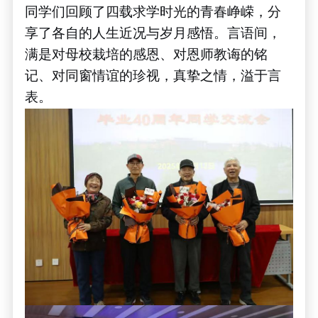
同学们回顾了四载求学时光的青春峥嵘，分
享了各自的人生近况与岁月感悟。言语间，
满是对母校栽培的感恩、对恩师教诲的铭
记、对同窗情谊的珍视，真挚之情，溢于言
表。