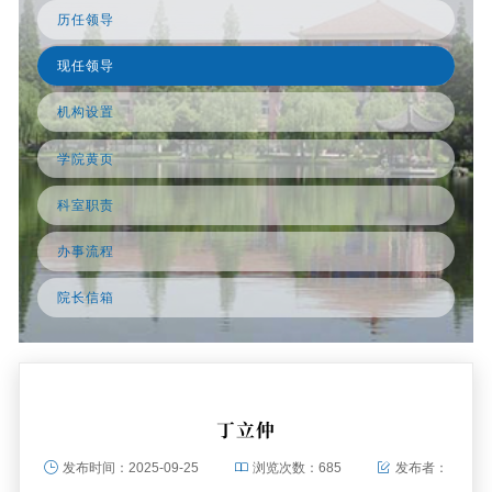
历任领导
现任领导
机构设置
学院黄页
科室职责
办事流程
院长信箱
丁立仲
发布时间：
2025-09-25
浏览次数：
685
发布者：