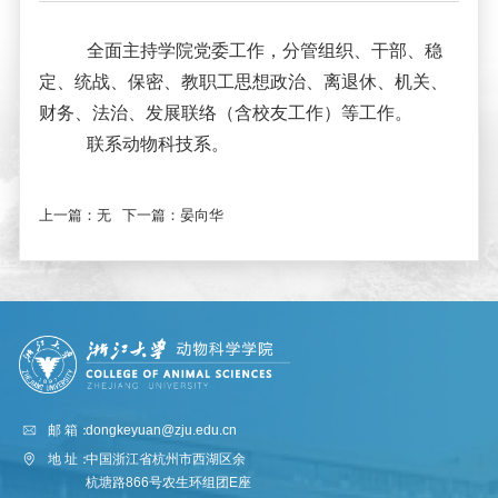
全面主持学院党委工作，分管组织、干部、稳
定、统战、保密、教职工思想政治、离退休、机关、
财务、法治、发展联络（含校友工作）等工作。
联系动物科技系。
上一篇：
无
下一篇：
晏向华
邮 箱：
dongkeyuan@zju.edu.cn
地 址：
中国浙江省杭州市西湖区余
杭塘路866号农生环组团E座