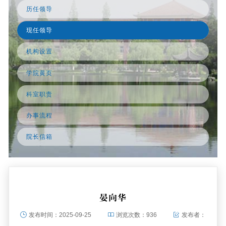
历任领导
现任领导
机构设置
学院黄页
科室职责
办事流程
院长信箱
晏向华
发布时间：
2025-09-25
浏览次数：
936
发布者：