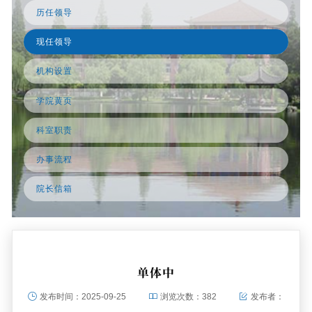
历任领导
现任领导
机构设置
学院黄页
科室职责
办事流程
院长信箱
单体中
发布时间：
2025-09-25
浏览次数：
382
发布者：