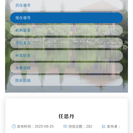
历任领导
现任领导
机构设置
学院黄页
科室职责
办事流程
院长信箱
任思丹
发布时间：
2025-09-25
浏览次数：
282
发布者：