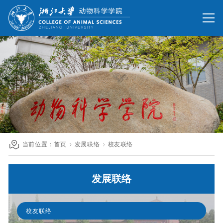
网站首页
办公网
校友网
旧版回顾
院情总览
师资队伍
人才培养
科学研究
国际交流
当前位置：
首页
发展联络
校友联络
发展联络
发展联络
人才招聘
英文网站
校友联络