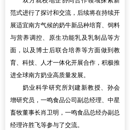
双方就
校地企协同合作领域探索新
范式
进行了探讨和交流，后续将在
持续开
展适宜南方气候的奶牛新品种培育、饲料
与营养调控、原生功能乳及乳制品等方
面，以及博士后联合培养等方面做到教
育、科技、人才一体化
开展合作
，积极推
进全球南方奶业高质量发展。
奶业科学研究所刘建新教授、孙会
增研究员，
一鸣食品
公司
副总经理、中星
畜牧董事长肖卫明，一鸣食品
总经办
副总
经理许胜飞
等参与了交流。