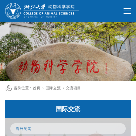
网站首页
办公网
校友网
旧版回顾
院情总览
师资队伍
人才培养
科学研究
国际交流
当前位置：
首页
国际交流
交流项目
发展联络
国际交流
人才招聘
英文网站
海外见闻