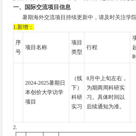
一、国际交流项目信息
暑期海外交流项目持续更新中，请及时关注学
1.新增：
序
项目
项目名称
行程
号
类型
（线
8月中上旬左右，
2024-2025暑期日
下）
为期两周科研实
本创价大学访学
科研
习。具体时间以
项目
实习
后续通知为准。
2.