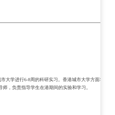
城市大学进行
6-8
周的科研实习。香港城市大学方面将会为
导师，负责指导学生在港期间的实验和学习。