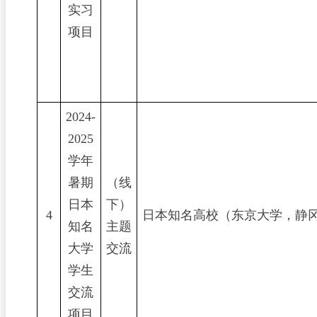
实习
项目
2024-
2025
学年
暑期
（线
日本
下）
4
日本知名高校（东京大学，静
知名
主题
大学
交流
学生
交流
项目