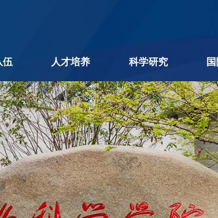
队伍
人才培养
科学研究
国
名录
队伍
学者
后
本科生教育
研究生教育
学生工作
教学相长
创新创业
科研进展
科研团队
平台机构
科研成果
社会服务
学术期刊
企业出题
成果转化
公用平台
学术交流