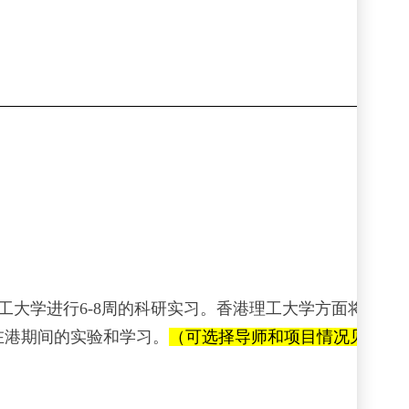
工大学进行
6-8
周的科研实习。香港理工大学方面将会为
在港期间的实验和学习。
（可选择导师和项目情况见附件