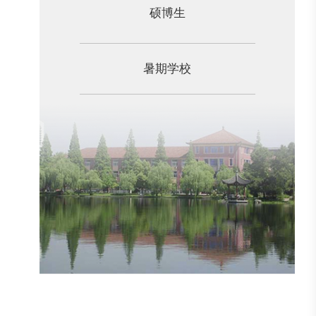
硕博生
暑期学校