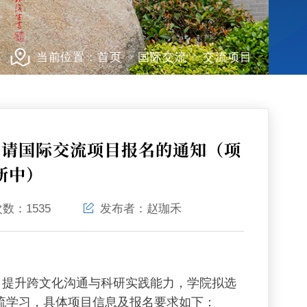
当前位置：
首页
国际交流
交流项目
生申请国际交流项目报名的通知（项
新中）
次数：
1535
发布者：
赵珈禾
，提升跨文化沟通与科研实践能力，
学院拟选
流学习，具体项目信息及报名要求如下：