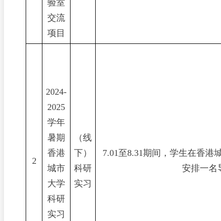
验室
交流
项目
2024-
2025
学年
暑期
（线
香港
下）
7.01
至
8.31
期间，学生在香港
2
城市
科研
安排一名
大学
实习
科研
实习