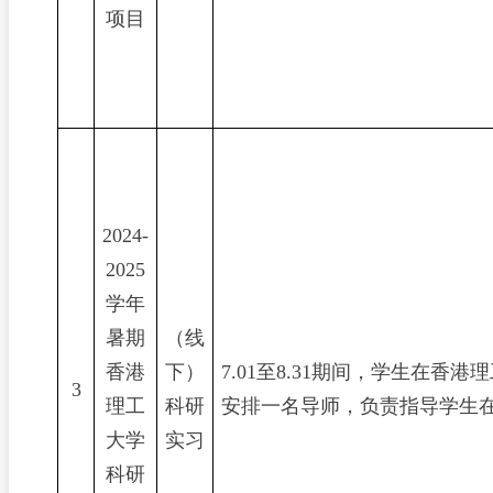
项目
2024-
2025
学年
暑期
（线
香港
下）
7.01
至
8.31
期间，学生在香港理
3
理工
科研
安排一名导师，负责指导学生
大学
实习
科研