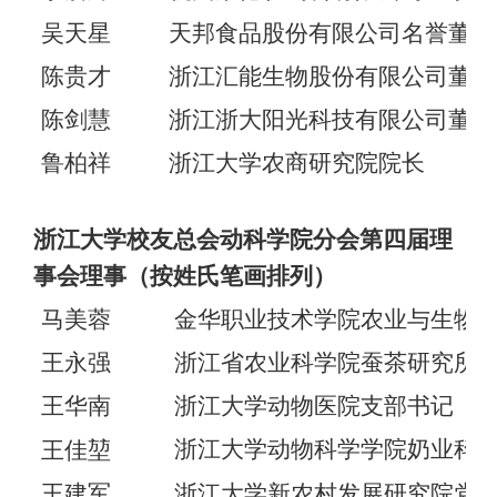
吴天星
天邦食品股份有限公司名誉董事
陈贵才
浙江汇能生物股份有限公司董事
陈剑慧
浙江浙大阳光科技有限公司董事
鲁柏祥
浙江大学农商研究院院长
浙江大学校友总会动科学院分会第四届理
事会理事（按姓氏笔画排列）
马美蓉
金华职业技术学院农业与生物
王永强
浙江省农业科学院蚕茶研究所
王华南
浙江大学动物医院支部书记
浙江大学动物科学学院奶业科
王佳
堃
王建军
浙江大学新农村发展研究院党