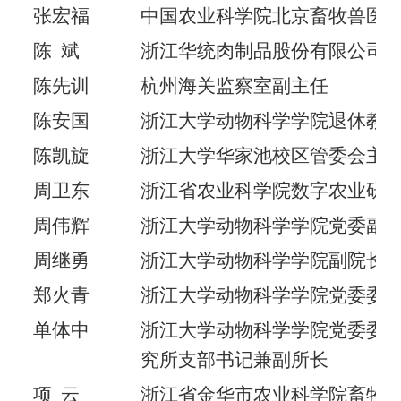
张宏福
中国农业科学院北京畜牧兽医
陈
斌
浙江华统肉制品股份有限公司
陈先训
杭州海关监察室副主任
陈安国
浙江大学动物科学学院退休教
陈凯旋
浙江大学华家池校区管委会主
周卫东
浙江省农业科学院数字农业研
周伟辉
浙江大学动物科学学院党委副
周继勇
浙江大学动物科学学院副院长
郑火青
浙江大学动物科学学院党委委
单体中
浙江大学动物科学学院党委委
究所支部书记兼副所长
项
云
浙江省金华市农业科学院畜牧