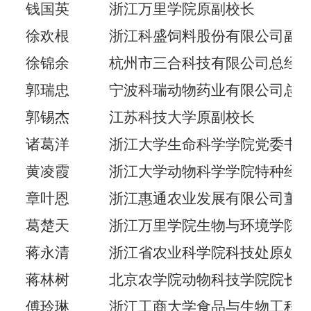
钱国英
浙江万里学院原副校长
徐欢根
浙江科盛饲料股份有限公司副
徐锦余
杭州市三合科技有限公司总经
郭瑞忠
宁波科瑞动物药业有限公司总
郭锡杰
江苏科技大学原副校长
诸葛洋
浙江大学生命科学学院党委书
黄凌霞
浙江大学动物科学学院特种经
章叶恩
浙江惠通农业发展有限公司董
葛楚天
浙江万里学院生物与环境学院
蒋永清
浙江省农业科学院科技处原处
蒋林树
北京农学院动物科技学院院长
傅玲琳
浙江工商大学食品与生物工程