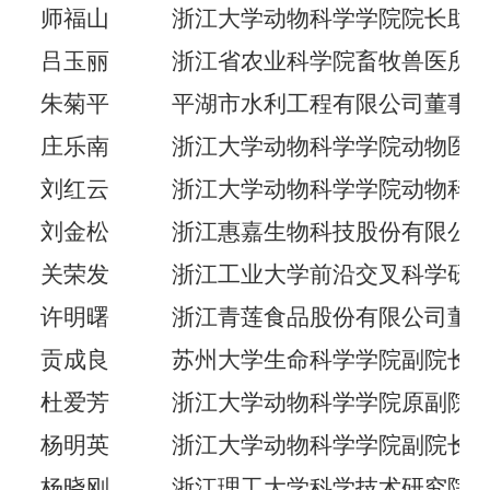
师福山
浙江大学动物科学学院院长助
吕玉丽
浙江省农业科学院畜牧兽医所
朱菊平
平湖市水利工程有限公司董事
庄乐南
浙江大学动物科学学院动物医
刘红云
浙江大学动物科学学院动物科
刘金松
浙江惠嘉生物科技股份有限公
关荣发
浙江工业大学前沿交叉科学研
许明曙
浙江青莲食品股份有限公司董
贡成良
苏州大学生命科学学院副院长
杜爱芳
浙江大学动物科学学院原副院
杨明英
浙江大学动物科学学院副院长
杨晓刚
浙江理工大学科学技术研究院