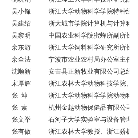
吴小锋
浙江大学动物科学学院特种经
吴建绍
浙大城市学院计算机与计算科
吴黎明
中国农业科学院蜜蜂所副所长
余东游
浙江大学饲料科学研究所所长
余全法
宁波市农业农村局办公室主任
沈顺新
安吉县正新牧业有限公司总经
宋厚辉
浙江农林大学动物科技学院、
张
坤
浙江大学动物科学学院动物科
张
素
杭州金越动物保健品有限公司
张文举
石河子大学实验室与设备管理
张有做
浙江农林大学教授、浙江骄栀