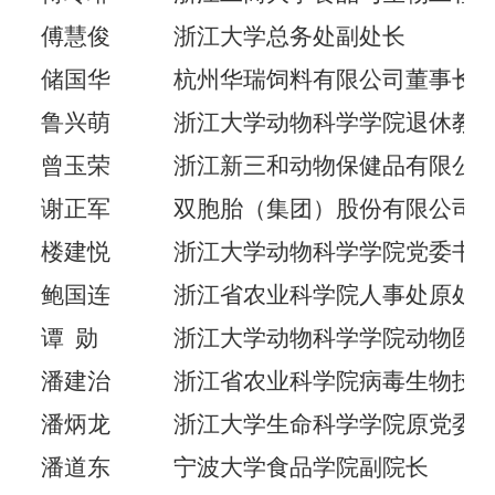
傅慧俊
浙江大学总务处副处长
储国华
杭州华瑞饲料有限公司董事长
鲁兴萌
浙江大学动物科学学院退休教
曾玉荣
浙江新三和动物保健品有限公
谢正军
双胞胎（集团）股份有限公司
楼建悦
浙江大学动物科学学院党委书
鲍国连
浙江省农业科学院人事处原处
谭
勋
浙江大学动物科学学院动物医
潘建治
浙江省农业科学院病毒生物技
潘炳龙
浙江大学生命科学学院原党委
潘道东
宁波大学食品学院副院长