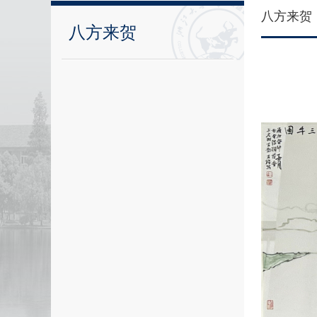
八方来贺
八方来贺