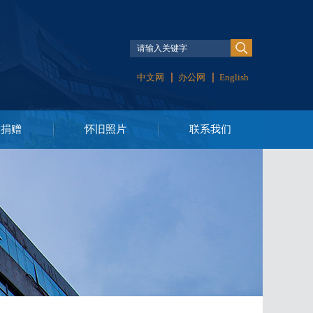
中文网
办公网
English
友捐赠
怀旧照片
联系我们