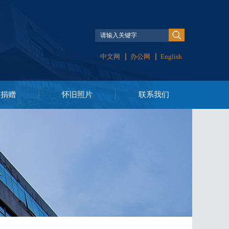
中文网
办公网
English
友捐赠
怀旧照片
联系我们