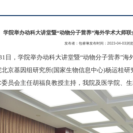
学院举办动科大讲堂暨“动物分子营养”海外学术大师
发布者：包睿琳
发布时间：2023-04-03
浏
31
日，学院举办动科大讲堂暨
“动物分子营养”
院北京基因组研究所
(
国家生物信息中心
)
杨运桂研
术委员会主任胡福良教授主持，我院及医学院、生