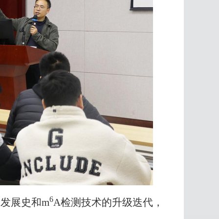
6
的发展史和
m
A
检测技术的升级迭代，