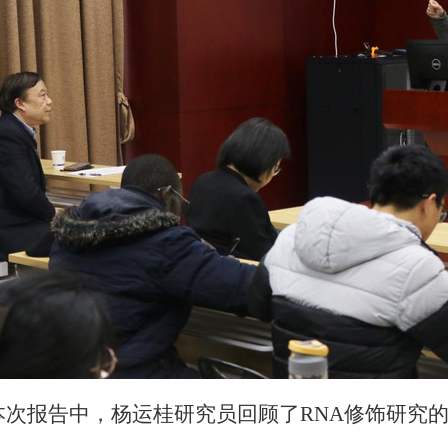
本次报告中，杨运桂研究员回顾了
RNA
修饰研究