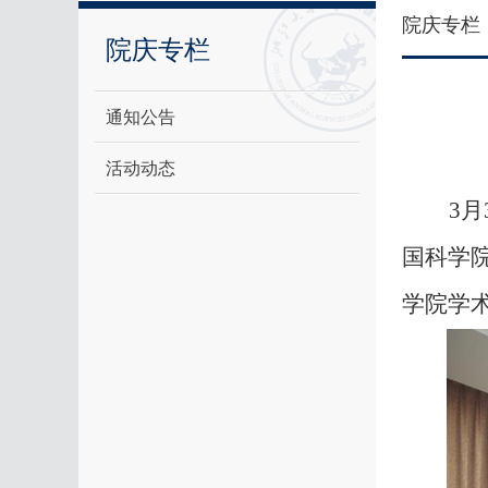
院庆专栏
院庆专栏
通知公告
活动动态
3
月
国科学
学院学