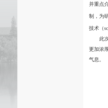
并重点
制，为
技术
（
s
此
更加浓
气息。