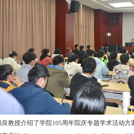
福良教授介绍了学院
105
周年院庆专题学术活动方