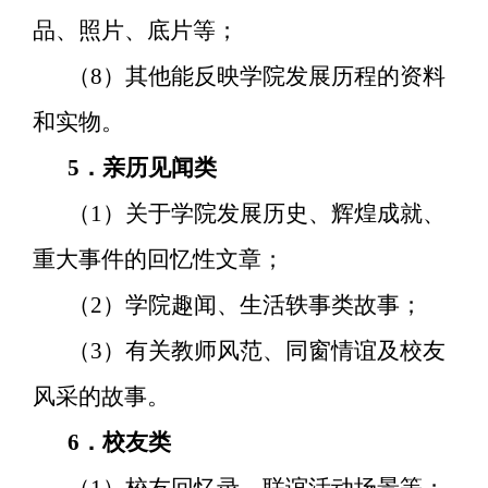
品、照片、底片等；
（
8
）其他能反映学院发展历程的资料
和实物。
5
．亲历见闻类
（
1
）关于学院发展历史、辉煌成就、
重大事件的回忆性文章；
（
2
）学院趣闻、生活轶事类故事；
（
3
）有关教师风范、同窗情谊及校友
风采的故事。
6
．校友类
（
1
）校友回忆录、联谊活动场景等；