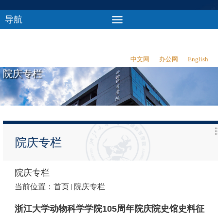
导航
中文网
办公网
English
院庆专栏
院庆专栏
院庆专栏
当前位置：
首页
院庆专栏
浙江大学动物科学学院105周年院庆院史馆史料征