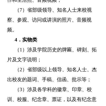
（
7
）省部级领导、知名人士来校视
察、参观、访问或讲演的照片、音频视
频。
4
．实物类
（
1
）涉及学院历史的牌匾、碑刻、拓
片及文字说明；
（
2
）省部级以上领导、知名人士、杰
出校友的题词、手稿、信函、批示等；
（
3
）涉及各学科的徽章、印章、校
训、校服、纪念章、票证，以及有纪念意