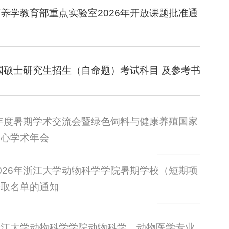
养学教育部重点实验室2026年开放课题批准通
全国硕士研究生招生（自命题）考试科目 及参考书
6年度暑期学术交流会暨绿色饲料与健康养殖国家
学院全球暑期创新实践项目企业参访：走进杭州康德权饲料有限公司
中心学术年会
026年浙江大学动物科学学院暑期学校（短期项
录取名单的通知
浙江大学动物科学学院动物科学、动物医学专业