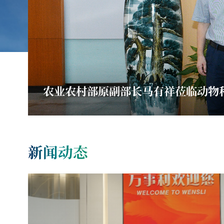
农业农村部原副部长马有祥莅临动物
新闻动态