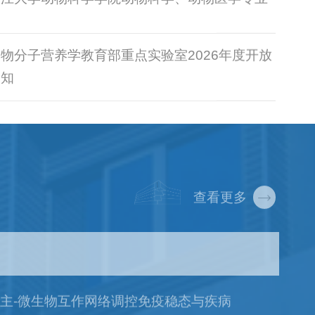
物分子营养学教育部重点实验室2026年度开放
通知
查看更多
如何通过宿主-微生物互作网络调控免疫稳态与疾病