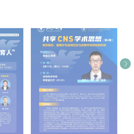
周五
05
期“共享
动物科学学院特邀学术报告