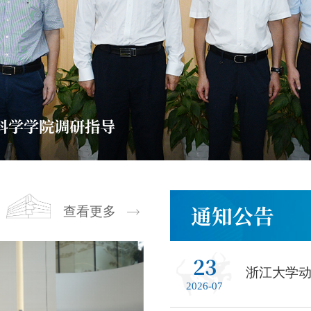
医学中心调研指导
通知公告
查看更多
23
浙江大学
2026-07