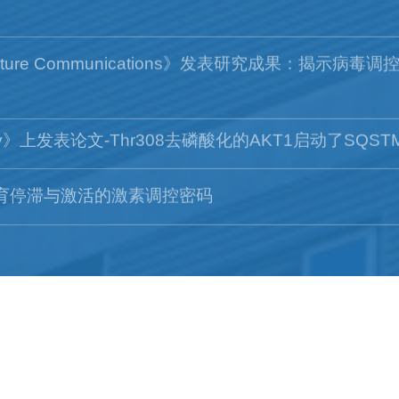
re Communications》发表研究成果：揭示病
y》上发表论文-Thr308去磷酸化的AKT1启动了SQSTM
发育停滞与激活的激素调控密码