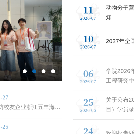
11
动物分子营
知
2026-07
10
2027年
2026-07
06
学院202
工程研究
2026-07
7-27
25
关于公布2
访校友企业浙江五丰海洋
目）学员
2026-06
技有限公司
7-25
24
欢迎报考
球暑期创新实践项目企业
2026-06