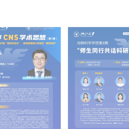
动物科学学院梓荣报告厅（E122)）
周三
E122
17
动物科学学院第8期“师生同
动物科学学院第6